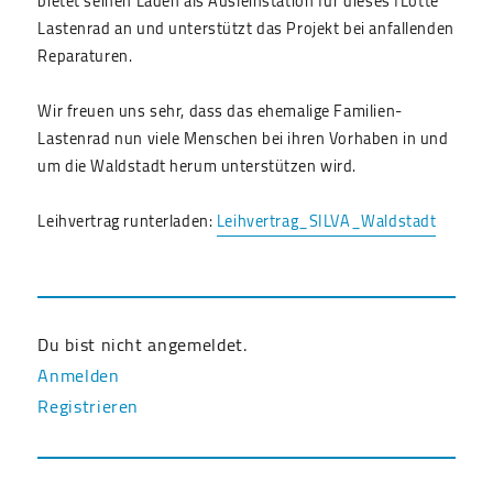
bietet seinen Laden als Ausleihstation für dieses fLotte
Lastenrad an und unterstützt das Projekt bei anfallenden
Reparaturen.
Wir freuen uns sehr, dass das ehemalige Familien-
Lastenrad nun viele Menschen bei ihren Vorhaben in und
um die Waldstadt herum unterstützen wird.
Leihvertrag runterladen:
Leihvertrag_SILVA_Waldstadt
Du bist nicht angemeldet.
Anmelden
Registrieren