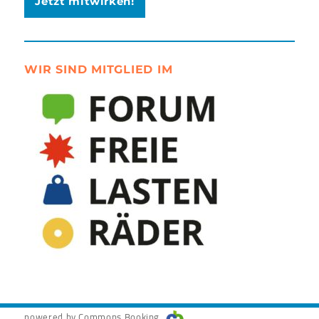
Jetzt mitwirken!
WIR SIND MITGLIED IM
powered by Commons Booking