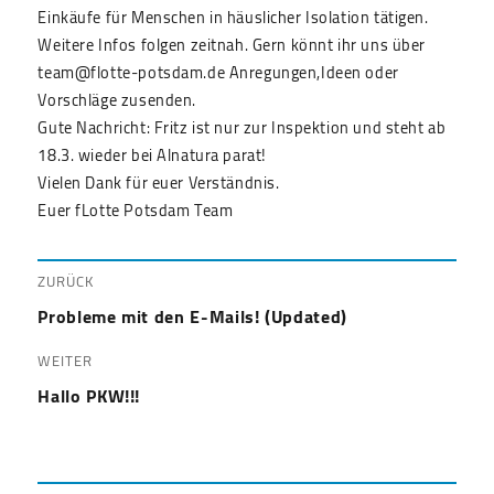
Einkäufe für Menschen in häuslicher Isolation tätigen.
Weitere Infos folgen zeitnah. Gern könnt ihr uns über
team@flotte-potsdam.de Anregungen,Ideen oder
Vorschläge zusenden.
Gute Nachricht: Fritz ist nur zur Inspektion und steht ab
18.3. wieder bei Alnatura parat!
Vielen Dank für euer Verständnis.
Euer fLotte Potsdam Team
Beitragsnavigation
ZURÜCK
Vorheriger
Probleme mit den E-Mails! (Updated)
Beitrag:
WEITER
Nächster
Hallo PKW!!!
Beitrag: