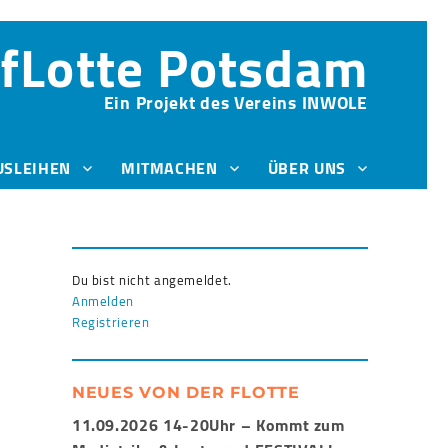
fLotte Potsdam
Ein Projekt des Vereins INWOLE
USLEIHEN
MITMACHEN
ÜBER UNS
Du bist nicht angemeldet.
Anmelden
Registrieren
NEUES VON DER FLOTTE
11.09.2026 14-20Uhr – Kommt zum