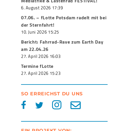
Mediatrike & Lastenrad FESTIVAL!
6. August 2026 17:39
07.06. – fLotte Potsdam radelt mit bei
der Sternfahrt!
10. Juni 2026 15:25
Bericht: Fahrrad-Rave zum Earth Day
am 22.04.26
27. April 2026 16:03
Termine fLotte
27. April 2026 15:23
SO ERREICHST DU UNS
EIN PROJEKT VON: