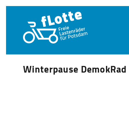
Winterpause DemokRad