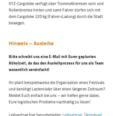
XYZ-Cargobike verfügt über Trommelbremsen vorn und
Rollenbremse hinten und samt Fahrer dürfen sich mit
dem Cargobike 220 kg (Fahrer+Ladung) durch die Stadt
bewegen.
Hinweis – Ausleihe
Bitte schreibt uns eine E-Mail mit Eurer geplanten
Abholzeit, da das den Ausleihprozess für uns als Team
wesentlich vereinfacht!
Ihr plant beispielsweise die Organisation eines Festivals
und benötigt Lastenräder über einen längeren Zeitraum?
Meldet Euch einfach bei uns – wir helfen gerne dabei,
Eure logistischen Probleme nachhaltig zu lösen!
Leihvertrag hier herunterladen:
Leihvertrag_Demokrad