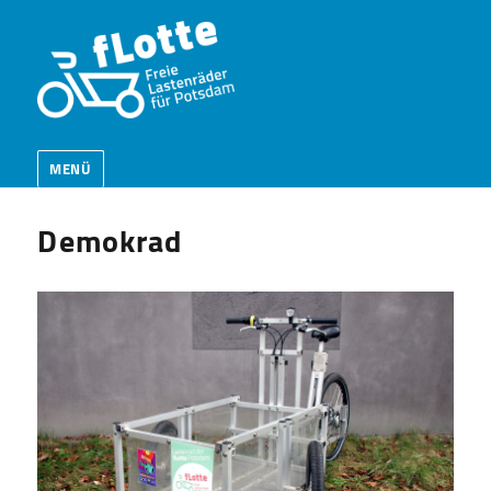
MENÜ
Demokrad