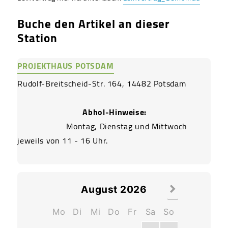
Buche den Artikel an dieser
Station
PROJEKTHAUS POTSDAM
Rudolf-Breitscheid-Str. 164, 14482 Potsdam
Abhol-Hinweise:
			Montag, Dienstag und Mittwoch 
jeweils von 11 - 16 Uhr. 

August
2026
Mo
Di
Mi
Do
Fr
Sa
So