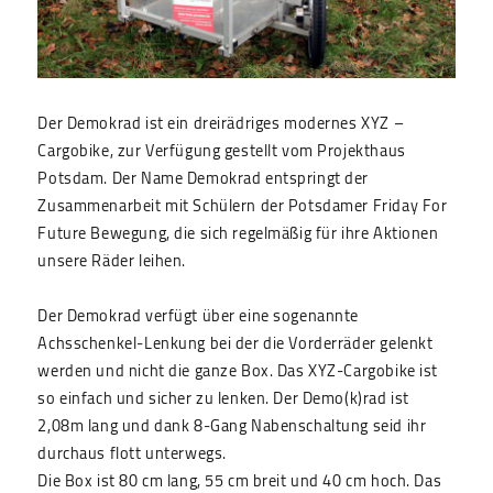
Der Demokrad ist ein dreirädriges modernes XYZ –
Cargobike, zur Verfügung gestellt vom Projekthaus
Potsdam. Der Name Demokrad entspringt der
Zusammenarbeit mit Schülern der Potsdamer Friday For
Future Bewegung, die sich regelmäßig für ihre Aktionen
unsere Räder leihen.
Der Demokrad verfügt über eine sogenannte
Achsschenkel-Lenkung bei der die Vorderräder gelenkt
werden und nicht die ganze Box. Das XYZ-Cargobike ist
so einfach und sicher zu lenken. Der Demo(k)rad ist
2,08m lang und dank 8-Gang Nabenschaltung seid ihr
durchaus flott unterwegs.
Die Box ist 80 cm lang, 55 cm breit und 40 cm hoch. Das