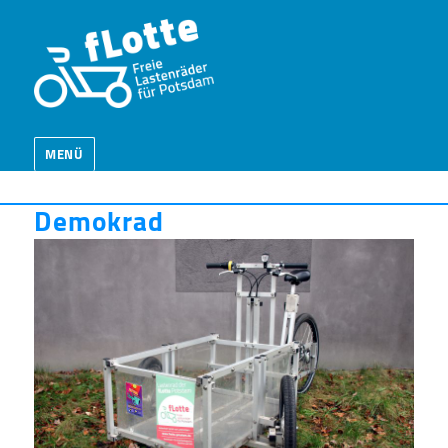
MENÜ
Demokrad