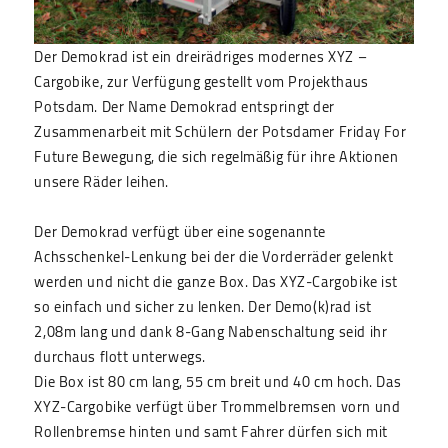
Der Demokrad ist ein dreirädriges modernes XYZ –
Cargobike, zur Verfügung gestellt vom Projekthaus
Potsdam. Der Name Demokrad entspringt der
Zusammenarbeit mit Schülern der Potsdamer Friday For
Future Bewegung, die sich regelmäßig für ihre Aktionen
unsere Räder leihen.
Der Demokrad verfügt über eine sogenannte
Achsschenkel-Lenkung bei der die Vorderräder gelenkt
werden und nicht die ganze Box. Das XYZ-Cargobike ist
so einfach und sicher zu lenken. Der Demo(k)rad ist
2,08m lang und dank 8-Gang Nabenschaltung seid ihr
durchaus flott unterwegs.
Die Box ist 80 cm lang, 55 cm breit und 40 cm hoch. Das
XYZ-Cargobike verfügt über Trommelbremsen vorn und
Rollenbremse hinten und samt Fahrer dürfen sich mit