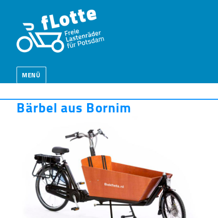
MENÜ
Bärbel aus Bornim