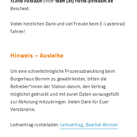
fLotte Potsdam
unter
team [ät] flotte-potsdam.de
Bescheid.
Vielen herzlichen Dank und viel Freude beim E-Lastenrad
fahren!
Hinweis – Ausleihe
Um eine schnellstmögliche Prozessabwicklung beim
Bürgerhaus Bornim zu gewährleisten, bitten die
Betreiber*innen der Station darum, den Vertrag
möglichst gedruckt und mit euren Daten vorausgefüllt
zur Abholung mitzubringen. Vielen Dank für Euer
Verständnis.
Leihvertrag runterladen:
Leihvertrag_Baerbel-Bornim