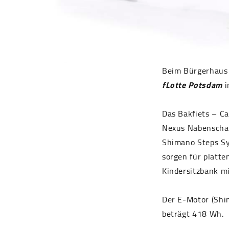
Beim Bürgerhaus 
fLotte Potsdam
i
Das Bakfiets – Ca
Nexus Nabenschal
Shimano Steps Sy
sorgen für platte
Kindersitzbank mi
Der E-Motor (Shim
beträgt 418 Wh.