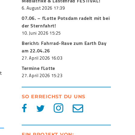
Mediatrike & Lastenrad FESTIVAL!
6. August 2026 17:39
07.06. – fLotte Potsdam radelt mit bei
der Sternfahrt!
10. Juni 2026 15:25
Bericht: Fahrrad-Rave zum Earth Day
am 22.04.26
27. April 2026 16:03
Termine fLotte
t
27. April 2026 15:23
SO ERREICHST DU UNS
EIN PROJEKT VON: