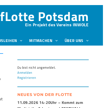
fLotte Potsdam
Ein Projekt des Vereins INWOLE
USLEIHEN
MITMACHEN
ÜBER UNS
Du bist nicht angemeldet.
Anmelden
Registrieren
m
NEUES VON DER FLOTTE
st
11.09.2026 14-20Uhr – Kommt zum