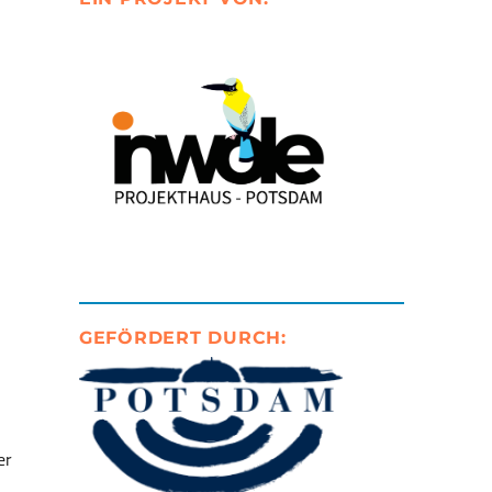
GEFÖRDERT DURCH:
er