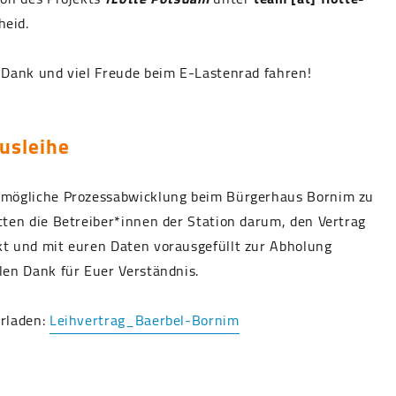
eid.
 Dank und viel Freude beim E-Lastenrad fahren!
usleihe
tmögliche Prozessabwicklung beim Bürgerhaus Bornim zu
tten die Betreiber*innen der Station darum, den Vertrag
kt und mit euren Daten vorausgefüllt zur Abholung
len Dank für Euer Verständnis.
erladen:
Leihvertrag_Baerbel-Bornim