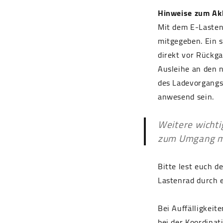
Hinweise zum Ak
Mit dem E-Lasten
mitgegeben. Ein s
direkt vor Rückga
Ausleihe an den 
des Ladevorgangs
anwesend sein.
Weitere wichti
zum Umgang mi
Bitte lest euch de
Lastenrad durch 
Bei Auffälligkeit
bei der Koordinat