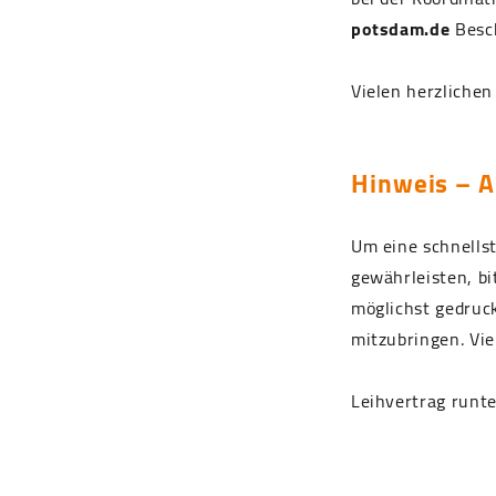
potsdam.de
Besch
Vielen herzlichen
Hinweis – A
Um eine schnells
gewährleisten, bi
möglichst gedruc
mitzubringen. Vie
Leihvertrag runt