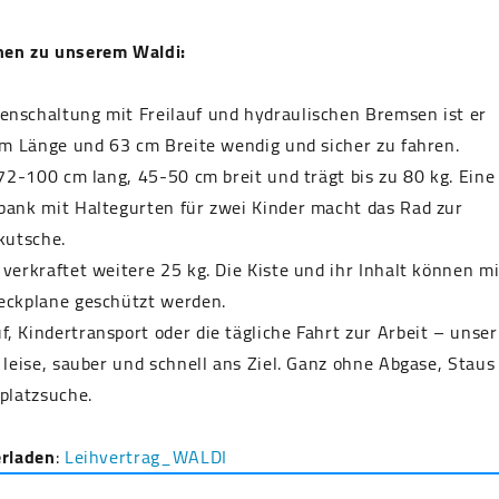
nen zu unserem Waldi:
nschaltung mit Freilauf und hydraulischen Bremsen ist er
 m Länge und 63 cm Breite wendig und sicher zu fahren.
 72-100 cm lang, 45-50 cm breit und trägt bis zu 80 kg. Eine
bank mit Haltegurten für zwei Kinder macht das Rad zur
kutsche.
verkraftet weitere 25 kg. Die Kiste und ihr Inhalt können mi
eckplane geschützt werden.
 Kindertransport oder die tägliche Fahrt zur Arbeit – unser
 leise, sauber und schnell ans Ziel. Ganz ohne Abgase, Staus
platzsuche.
erladen
:
Leihvertrag_WALDI