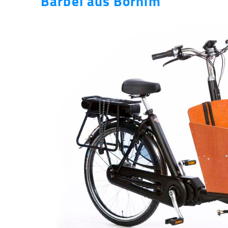
Bärbel aus Bornim