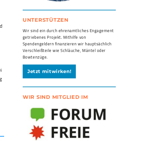
0
UNTERSTÜTZEN
d
Wir sind ein durch ehrenamtliches Engagement
getriebenes Projekt. Mithilfe von
Spendengeldern finanzieren wir hauptsächlich
Verschleißteile wie Schläuche, Mäntel oder
Bowtenzüge.
i
Jetzt mitwirken!
g
WIR SIND MITGLIED IM