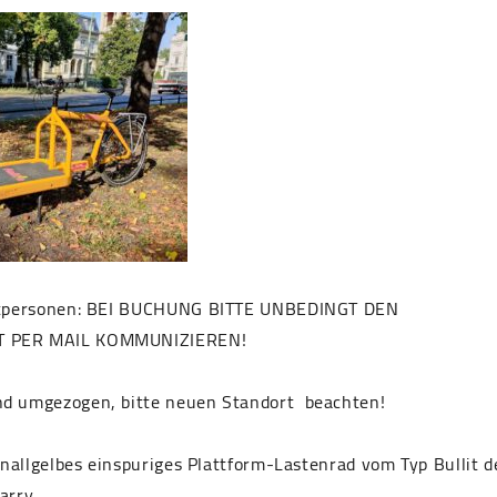
vatpersonen: BEI BUCHUNG BITTE UNBEDINGT DEN
 PER MAIL KOMMUNIZIEREN!
d umgezogen, bitte neuen Standort beachten!
 knallgelbes einspuriges Plattform-Lastenrad vom Typ Bullit d
arry.