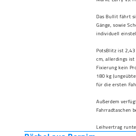
Das Bullit fährt 
Gänge, sowie Sch
individuell einstel
PotsBlitz ist 2,4
cm, allerdings is
Fixierung kein Pr
180 kg (ungeübte 
für die ersten Fa
Außerdem verfügt 
Fahrradtaschen b
Leihvertrag runt