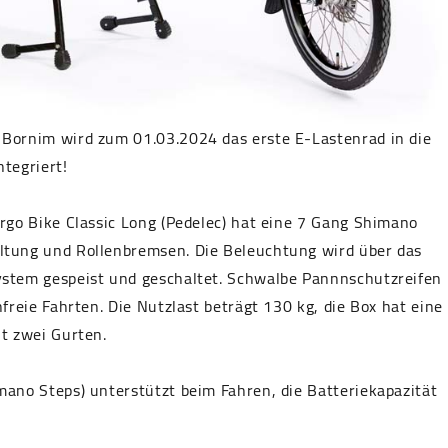
Bornim wird zum 01.03.2024 das erste E-Lastenrad in die
ntegriert!
rgo Bike Classic Long (Pedelec) hat eine 7 Gang Shimano
tung und Rollenbremsen. Die Beleuchtung wird über das
stem gespeist und geschaltet. Schwalbe Pannnschutzreifen
nfreie Fahrten. Die Nutzlast beträgt 130 kg, die Box hat eine
t zwei Gurten.
ano Steps) unterstützt beim Fahren, die Batteriekapazität