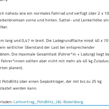
sich nahezu wie ein normales Fahrrad und verfügt über 2 x 1
eibenbremsen vorne und hinten. Sattel- und Lenkerhöhe sin
lbar.
3 m lang und 0,47 m breit. Die Ladegrundfläche misst 40 x 70
t ein seitlicher Überstand der Last bei entsprechender
oblem. Die maximale Gesamtlast (Fahrer*in + Ladung) liegt be
Fahrer*innen sollten aber nicht mit mehr als 40 kg Zuladun
hrten planen).
PotsBlitz über einen Gepäckträger, der mit bis zu 25 kg
elastet werden kann.
erladen:
Leihvertrag_PotsBlitz_J&J-Babelsberg